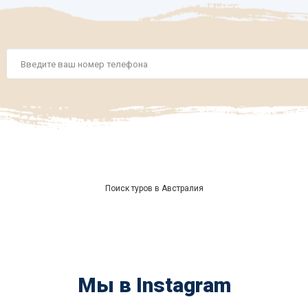
Номер
телефона
*
Поиск туров в Австралия
Мы в Instagram