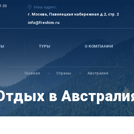
21.00
Наш адрес:
г. Москва, Павелецкая набережная д.2, стр. 2
info@freshim.ru
РЫ
ТУРЫ
О КОМПАНИИ
Главная
Страны
Австралия
Отдых в Австрали