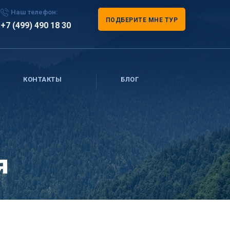
Наш телефон:
ПОДБЕРИТЕ МНЕ ТУР
+7 (499) 490 18 30
КОНТАКТЫ
БЛОГ
я