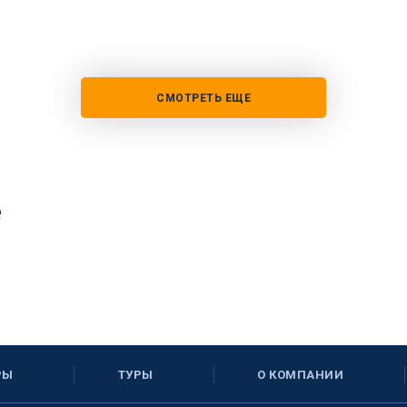
СМОТРЕТЬ ЕЩЕ
е
РЫ
ТУРЫ
О КОМПАНИИ