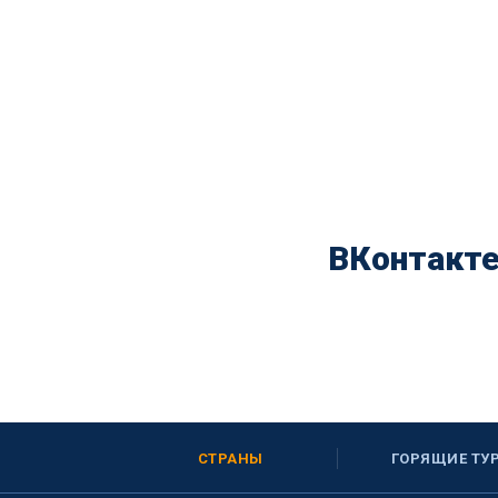
ВКонтакт
СТРАНЫ
ГОРЯЩИЕ ТУ