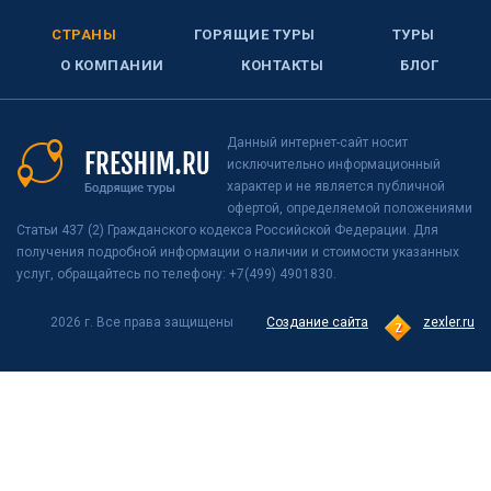
СТРАНЫ
ГОРЯЩИЕ ТУРЫ
ТУРЫ
О КОМПАНИИ
КОНТАКТЫ
БЛОГ
Данный интернет-сайт носит
исключительно информационный
характер и не является публичной
офертой, определяемой положениями
Статьи 437 (2) Гражданского кодекса Российской Федерации. Для
получения подробной информации о наличии и стоимости указанных
услуг, обращайтесь по телефону: +7(499) 4901830.
2026 г. Все права защищены
Создание сайта
zexler.ru