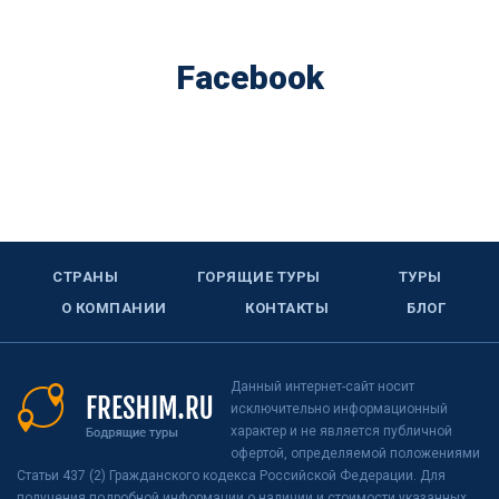
Facebook
СТРАНЫ
ГОРЯЩИЕ ТУРЫ
ТУРЫ
О КОМПАНИИ
КОНТАКТЫ
БЛОГ
Данный интернет-сайт носит
исключительно информационный
характер и не является публичной
офертой, определяемой положениями
Статьи 437 (2) Гражданского кодекса Российской Федерации. Для
получения подробной информации о наличии и стоимости указанных