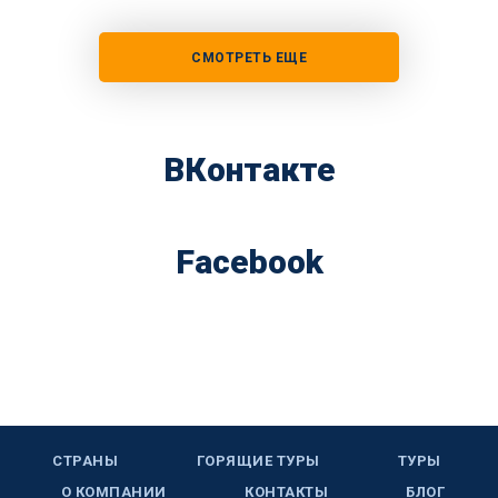
СМОТРЕТЬ ЕЩЕ
ВКонтакте
Facebook
СТРАНЫ
ГОРЯЩИЕ ТУРЫ
ТУРЫ
О КОМПАНИИ
КОНТАКТЫ
БЛОГ