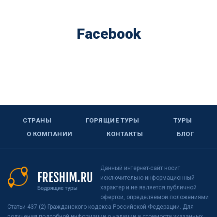
Facebook
СТРАНЫ
ГОРЯЩИЕ ТУРЫ
ТУРЫ
О КОМПАНИИ
КОНТАКТЫ
БЛОГ
Данный интернет-сайт носит
исключительно информационный
характер и не является публичной
офертой, определяемой положениями
Статьи 437 (2) Гражданского кодекса Российской Федерации. Для
получения подробной информации о наличии и стоимости указанных