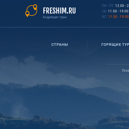
Перейти
ПН - ПТ:
12.00 - 
к
СБ:
11.00 - 19.00
основному
ВС:
11.00 - 19.00
содержанию
СТРАНЫ
ГОРЯЩИЕ ТУ
Вы
здесь
Гла