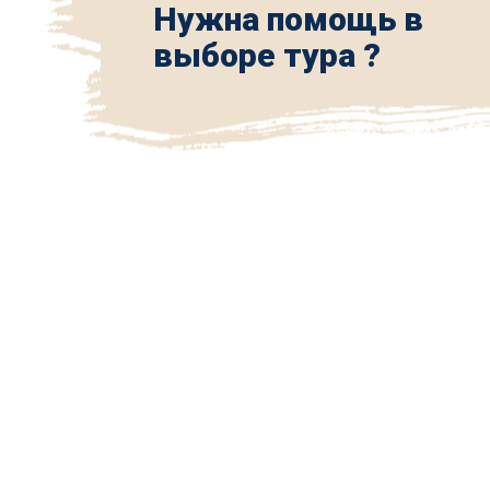
Нужна помощь в
выборе тура ?