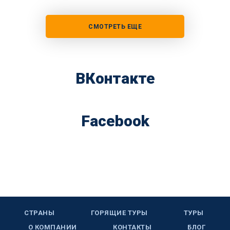
СМОТРЕТЬ ЕЩЕ
ВКонтакте
Facebook
СТРАНЫ
ГОРЯЩИЕ ТУРЫ
ТУРЫ
О КОМПАНИИ
КОНТАКТЫ
БЛОГ