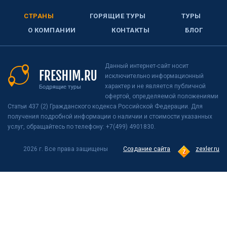
СТРАНЫ
ГОРЯЩИЕ ТУРЫ
ТУРЫ
О КОМПАНИИ
КОНТАКТЫ
БЛОГ
Данный интернет-сайт носит
исключительно информационный
характер и не является публичной
офертой, определяемой положениями
Статьи 437 (2) Гражданского кодекса Российской Федерации. Для
получения подробной информации о наличии и стоимости указанных
услуг, обращайтесь по телефону: +7(499) 4901830.
2026 г. Все права защищены
Создание сайта
zexler.ru