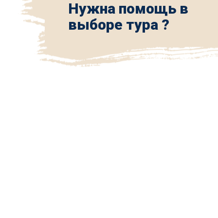
Нужна помощь в
выборе тура ?