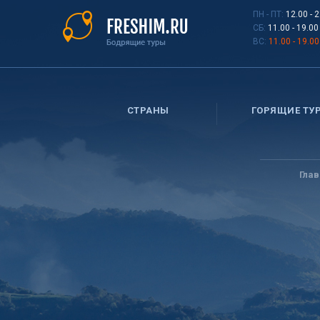
Перейти
ПН - ПТ:
12.00 - 
к
СБ:
11.00 - 19.00
основному
ВС:
11.00 - 19.00
содержанию
СТРАНЫ
ГОРЯЩИЕ ТУ
Вы
здесь
Гла