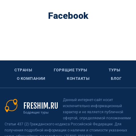
Facebook
СТРАНЫ
ГОРЯЩИЕ ТУРЫ
ТУРЫ
О КОМПАНИИ
КОНТАКТЫ
БЛОГ
Данный интернет-сайт носит
исключительно информационный
характер и не является публичной
офертой, определяемой положениями
Статьи 437 (2) Гражданского кодекса Российской Федерации. Для
получения подробной информации о наличии и стоимости указанных