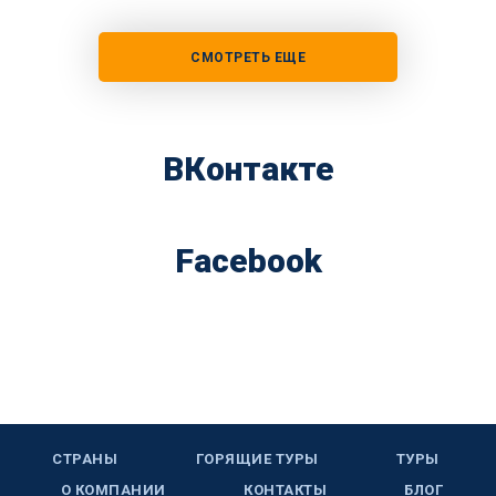
СМОТРЕТЬ ЕЩЕ
ВКонтакте
Facebook
СТРАНЫ
ГОРЯЩИЕ ТУРЫ
ТУРЫ
О КОМПАНИИ
КОНТАКТЫ
БЛОГ