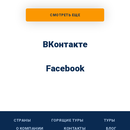
СМОТРЕТЬ ЕЩЕ
ВКонтакте
Facebook
СТРАНЫ
ГОРЯЩИЕ ТУРЫ
ТУРЫ
О КОМПАНИИ
КОНТАКТЫ
БЛОГ