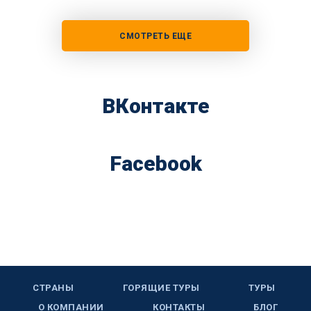
СМОТРЕТЬ ЕЩЕ
ВКонтакте
Facebook
СТРАНЫ
ГОРЯЩИЕ ТУРЫ
ТУРЫ
О КОМПАНИИ
КОНТАКТЫ
БЛОГ