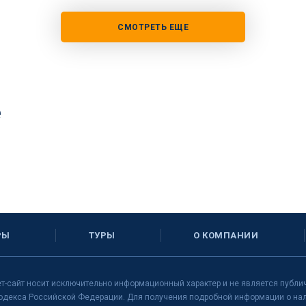
СМОТРЕТЬ ЕЩЕ
е
РЫ
ТУРЫ
О КОМПАНИИ
т-сайт носит исключительно информационный характер и не является публи
одекса Российской Федерации. Для получения подробной информации о нали