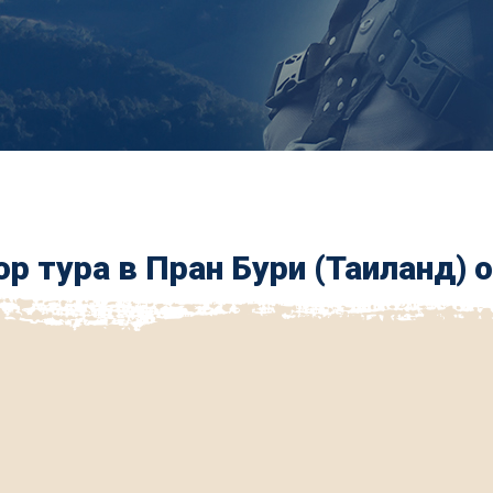
р тура в Пран Бури (Таиланд) 