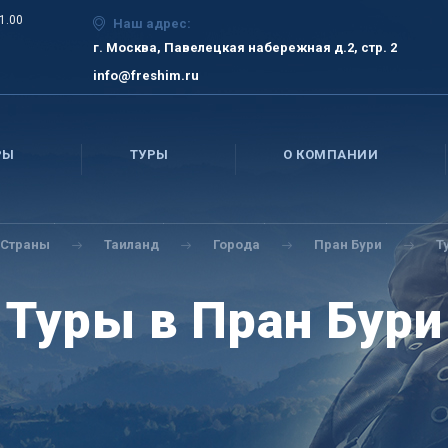
21.00
Наш адрес:
г. Москва, Павелецкая набережная д.2, стр. 2
info@freshim.ru
РЫ
ТУРЫ
О КОМПАНИИ
Страны
Таиланд
Города
Пран Бури
Т
Туры в Пран Бури