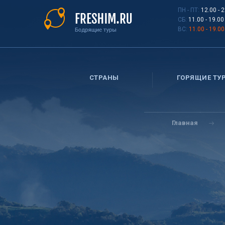
Перейти
ПН - ПТ:
12.00 - 
к
СБ:
11.00 - 19.00
основному
ВС:
11.00 - 19.00
содержанию
СТРАНЫ
ГОРЯЩИЕ ТУ
Вы
здесь
Главная