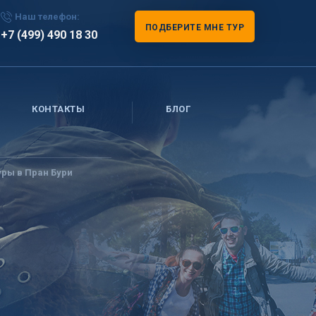
Наш телефон:
ПОДБЕРИТЕ МНЕ ТУР
+7 (499) 490 18 30
КОНТАКТЫ
БЛОГ
уры в Пран Бури