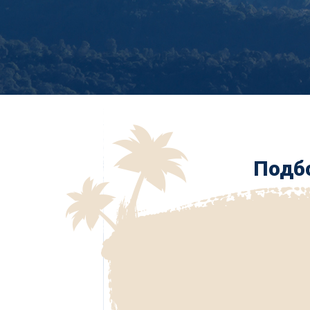
Подбо