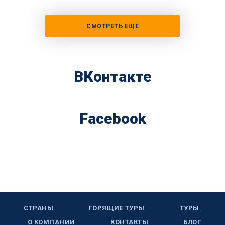
СМОТРЕТЬ ЕЩЕ
ВКонтакте
Facebook
СТРАНЫ
ГОРЯЩИЕ ТУРЫ
ТУРЫ
О КОМПАНИИ
КОНТАКТЫ
БЛОГ