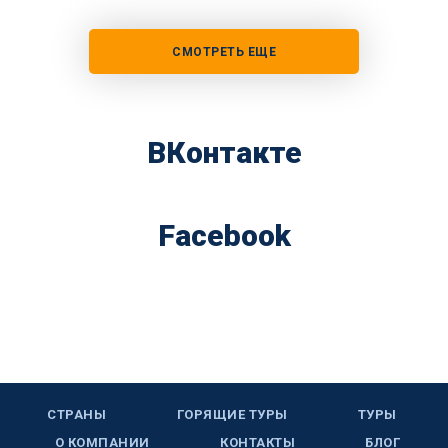
СМОТРЕТЬ ЕЩЕ
ВКонтакте
Facebook
СТРАНЫ
ГОРЯЩИЕ ТУРЫ
ТУРЫ
О КОМПАНИИ
КОНТАКТЫ
БЛОГ