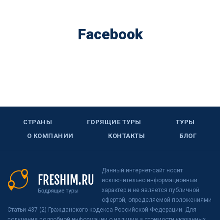
Facebook
СТРАНЫ
ГОРЯЩИЕ ТУРЫ
ТУРЫ
О КОМПАНИИ
КОНТАКТЫ
БЛОГ
Данный интернет-сайт носит
исключительно информационный
характер и не является публичной
офертой, определяемой положениями
Статьи 437 (2) Гражданского кодекса Российской Федерации. Для
получения подробной информации о наличии и стоимости указанных