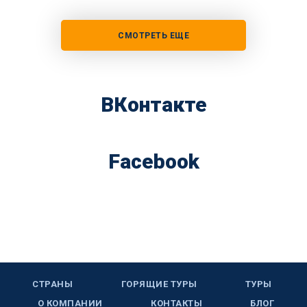
СМОТРЕТЬ ЕЩЕ
ВКонтакте
Facebook
СТРАНЫ
ГОРЯЩИЕ ТУРЫ
ТУРЫ
О КОМПАНИИ
КОНТАКТЫ
БЛОГ