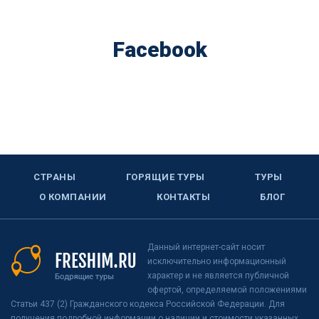
Facebook
СТРАНЫ
ГОРЯЩИЕ ТУРЫ
ТУРЫ
О КОМПАНИИ
КОНТАКТЫ
БЛОГ
Данный интернет-сайт носит
исключительно информационный
характер и не является публичной
офертой, определяемой положениями
Статьи 437 (2) Гражданского кодекса Российской Федерации. Для
получения подробной информации о наличии и стоимости указанных