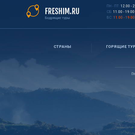
Перейти
ПН - ПТ:
12.00 - 
к
СБ:
11.00 - 19.00
основному
ВС:
11.00 - 19.00
содержанию
СТРАНЫ
ГОРЯЩИЕ ТУ
Вы
здесь
Г