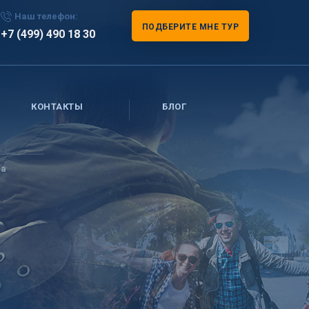
Наш телефон:
ПОДБЕРИТЕ МНЕ ТУР
+7 (499) 490 18 30
КОНТАКТЫ
БЛОГ
ла