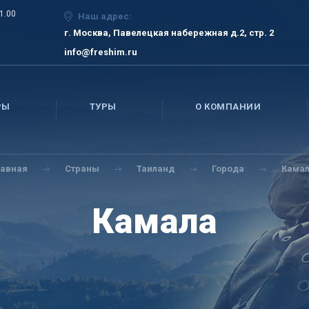
21.00
Наш адрес:
г. Москва, Павелецкая набережная д.2, стр. 2
info@freshim.ru
РЫ
ТУРЫ
О КОМПАНИИ
лавная
Страны
Таиланд
Города
Кама
Камала