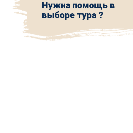
Нужна помощь в
выборе тура ?