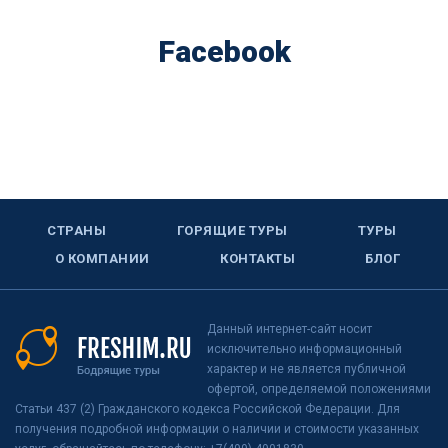
Facebook
СТРАНЫ
ГОРЯЩИЕ ТУРЫ
ТУРЫ
О КОМПАНИИ
КОНТАКТЫ
БЛОГ
Данный интернет-сайт носит
исключительно информационный
характер и не является публичной
офертой, определяемой положениями
Статьи 437 (2) Гражданского кодекса Российской Федерации. Для
получения подробной информации о наличии и стоимости указанных