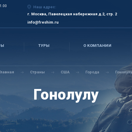
21.00
Наш адрес:
г. Москва, Павелецкая набережная д.2, стр. 2
info@freshim.ru
РЫ
ТУРЫ
О КОМПАНИИ
Главная
Страны
США
Города
Гонолул
Гонолулу