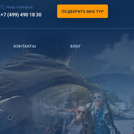
Наш телефон:
ПОДБЕРИТЕ МНЕ ТУР
+7 (499) 490 18 30
КОНТАКТЫ
БЛОГ
у