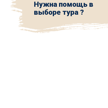
Нужна помощь в
выборе тура ?