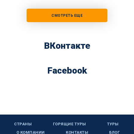
СМОТРЕТЬ ЕЩЕ
ВКонтакте
Facebook
СТРАНЫ
ГОРЯЩИЕ ТУРЫ
ТУРЫ
О КОМПАНИИ
КОНТАКТЫ
БЛОГ