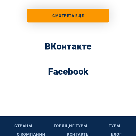
СМОТРЕТЬ ЕЩЕ
ВКонтакте
Facebook
СТРАНЫ
ГОРЯЩИЕ ТУРЫ
ТУРЫ
О КОМПАНИИ
КОНТАКТЫ
БЛОГ