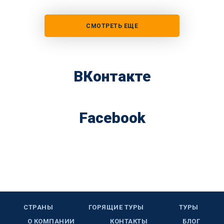
СМОТРЕТЬ ЕЩЕ
ВКонтакте
Facebook
СТРАНЫ
ГОРЯЩИЕ ТУРЫ
ТУРЫ
О КОМПАНИИ
КОНТАКТЫ
БЛОГ