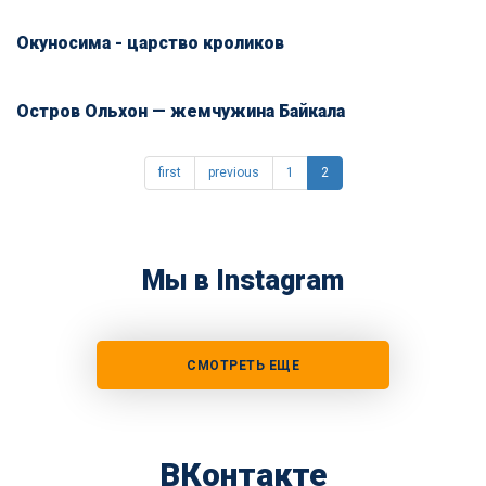
Окуносима - царство кроликов
Остров Ольхон — жемчужина Байкала
first
previous
1
2
Мы в Instagram
СМОТРЕТЬ ЕЩЕ
ВКонтакте