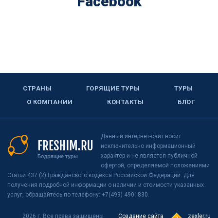
Facebook
СТРАНЫ
ГОРЯЩИЕ ТУРЫ
ТУРЫ
О КОМПАНИИ
КОНТАКТЫ
БЛОГ
Данный интернет-сайт носит
исключительно информационный
характер и не является публичной
офертой, определяемой положениями
Статьи 437 (2) Гражданского кодекса Российской Федерации. Для
получения подробной информации о наличии и стоимости указанных
услуг, обращайтесь по телефону: +7(499) 4901830.
2026 г. Все права защищены
Создание сайта
zexler.ru