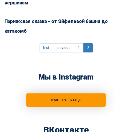
вершинам
Парижская сказка - от Эйфелевой башни до
катакомб
first
previous
1
2
Мы в Instagram
СМОТРЕТЬ ЕЩЕ
ВКонтакте