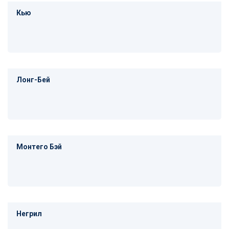
Кью
Лонг-Бей
Монтего Бэй
Негрил