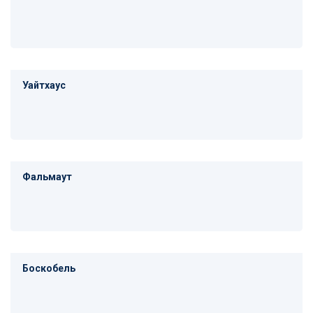
Уайтхаус
Фальмаут
Боскобель