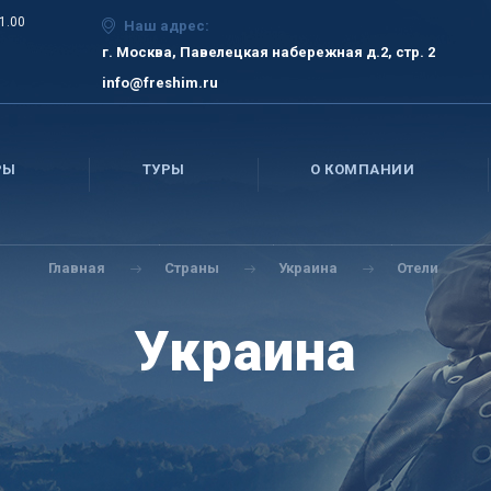
21.00
Наш адрес:
г. Москва, Павелецкая набережная д.2, стр. 2
info@freshim.ru
РЫ
ТУРЫ
О КОМПАНИИ
Главная
Страны
Украина
Отели
Украина