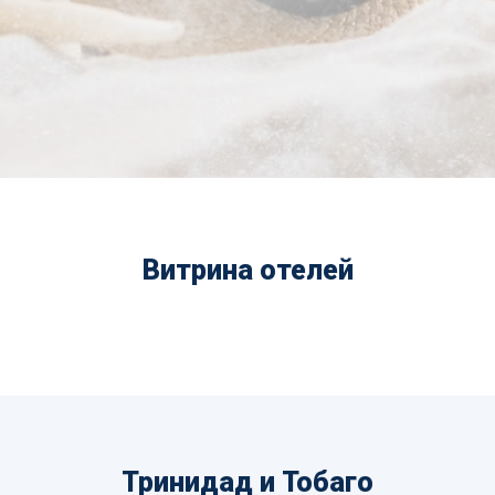
Витрина отелей
Тринидад и Тобаго