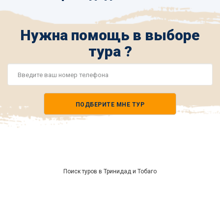
Нужна помощь в выборе
тура ?
Номер
телефона
ПОДБЕРИТЕ МНЕ ТУР
*
Поиск туров в Тринидад и Тобаго