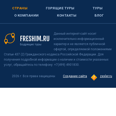
СТРАНЫ
ГОРЯЩИЕ ТУРЫ
ТУРЫ
О КОМПАНИИ
КОНТАКТЫ
БЛОГ
Данный интернет-сайт носит
исключительно информационный
характер и не является публичной
офертой, определяемой положениями
Статьи 437 (2) Гражданского кодекса Российской Федерации. Для
получения подробной информации о наличии и стоимости указанных
услуг, обращайтесь по телефону: +7(499) 4901830.
2026 г. Все права защищены
Создание сайта
zexler.ru