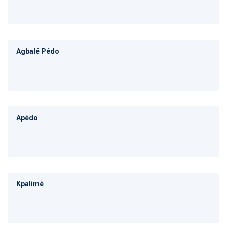
Agbalé Pédo
Apédo
Kpalimé