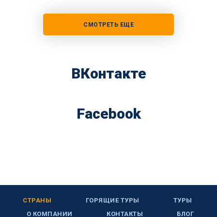
СМОТРЕТЬ ЕЩЕ
ВКонтакте
Facebook
СТРАНЫ
ГОРЯЩИЕ ТУРЫ
ТУРЫ
О КОМПАНИИ
КОНТАКТЫ
БЛОГ