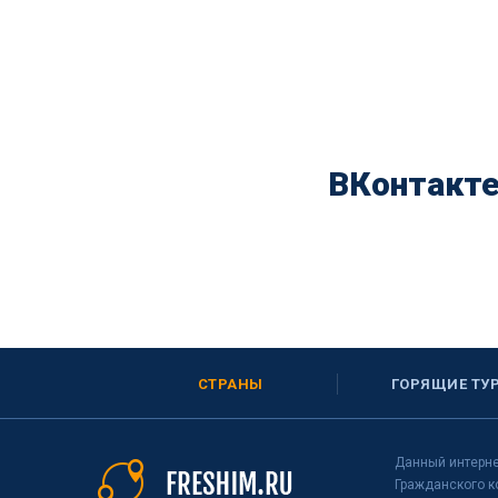
ВКонтакт
СТРАНЫ
ГОРЯЩИЕ ТУ
Данный интерне
Гражданского к