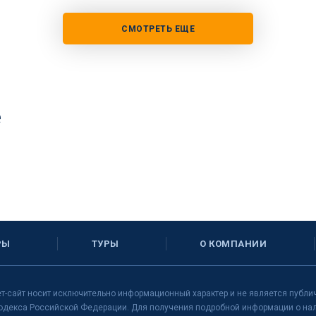
СМОТРЕТЬ ЕЩЕ
е
РЫ
ТУРЫ
О КОМПАНИИ
т-сайт носит исключительно информационный характер и не является публи
одекса Российской Федерации. Для получения подробной информации о нали