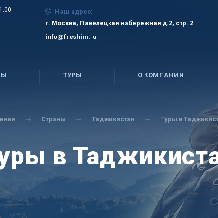
21.00
Наш адрес:
г. Москва, Павелецкая набережная д.2, стр. 2
info@freshim.ru
РЫ
ТУРЫ
О КОМПАНИИ
авная
Страны
Таджикистан
Туры в Таджикис
уры в Таджикист