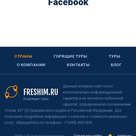
Facebook
СТРАНЫ
ГОРЯЩИЕ ТУРЫ
ТУРЫ
О КОМПАНИИ
КОНТАКТЫ
БЛОГ
Данный интернет-сайт носит
исключительно информационный
характер и не является публичной
офертой, определяемой положениями
Статьи 437 (2) Гражданского кодекса Российской Федерации. Для
получения подробной информации о наличии и стоимости указанных
услуг, обращайтесь по телефону: +7(499) 4901830.