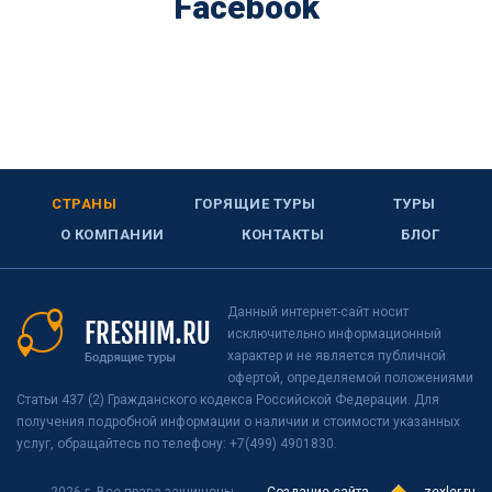
Facebook
СТРАНЫ
ГОРЯЩИЕ ТУРЫ
ТУРЫ
О КОМПАНИИ
КОНТАКТЫ
БЛОГ
Данный интернет-сайт носит
исключительно информационный
характер и не является публичной
офертой, определяемой положениями
Статьи 437 (2) Гражданского кодекса Российской Федерации. Для
получения подробной информации о наличии и стоимости указанных
услуг, обращайтесь по телефону: +7(499) 4901830.