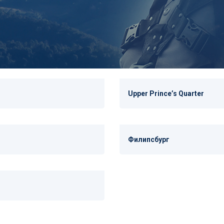
Upper Princeʼs Quarter
Филипсбург