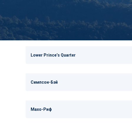
Lower Princeʼs Quarter
Симпсон-Бэй
Махо-Риф