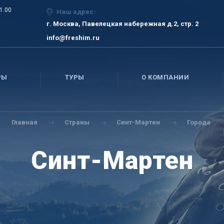
21.00
Наш адрес:
г. Москва, Павелецкая набережная д.2, стр. 2
info@freshim.ru
РЫ
ТУРЫ
О КОМПАНИИ
Главная
Страны
Синт-Мартен
Города
Синт-Мартен