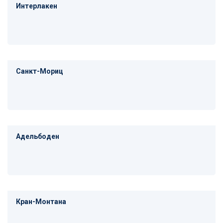
Интерлакен
Санкт-Мориц
Адельбоден
Кран-Монтана