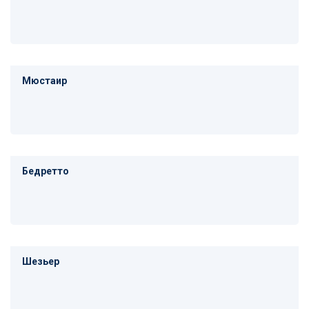
Мюстаир
Бедретто
Шезьер