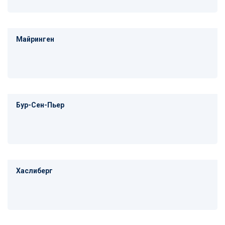
Майринген
Бур-Сен-Пьер
Хаслиберг