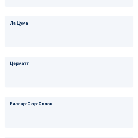
Ла Цума
Церматт
Виллар-Сюр-Оллон