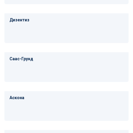
Дизентиз
Саас-Грунд
Аскона