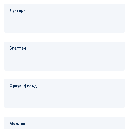
Лунгерн
Блаттен
Фрауэнфельд
Моллен