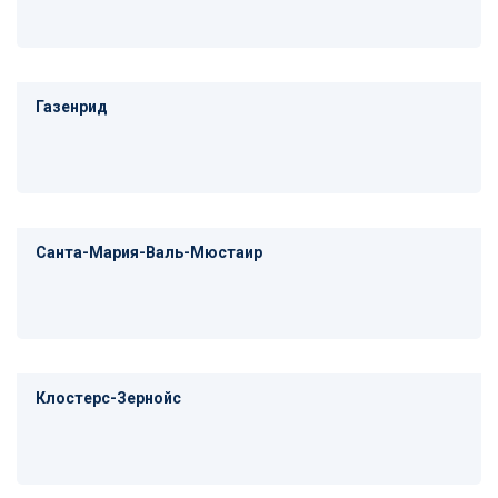
Газенрид
Санта-Мария-Валь-Мюстаир
Клостерс-Зернойс