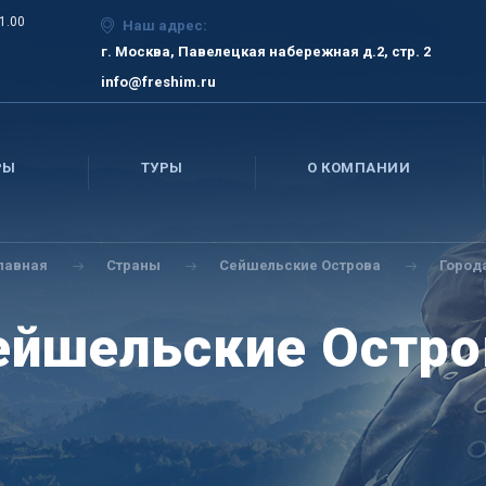
21.00
Наш адрес:
г. Москва, Павелецкая набережная д.2, стр. 2
info@freshim.ru
РЫ
ТУРЫ
О КОМПАНИИ
лавная
Страны
Сейшельские Острова
Город
ейшельские Остро