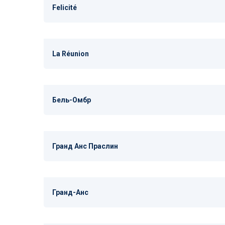
Felicité
La Réunion
Бель-Омбр
Гранд Анс Праслин
Гранд-Анс