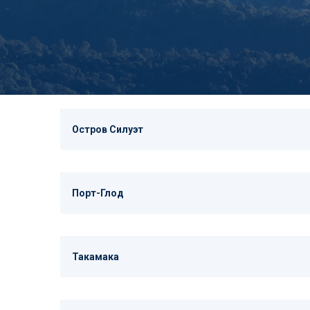
Остров Силуэт
Порт-Глод
Такамака