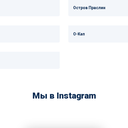
Остров Праслин
О-Кап
Мы в Instagram