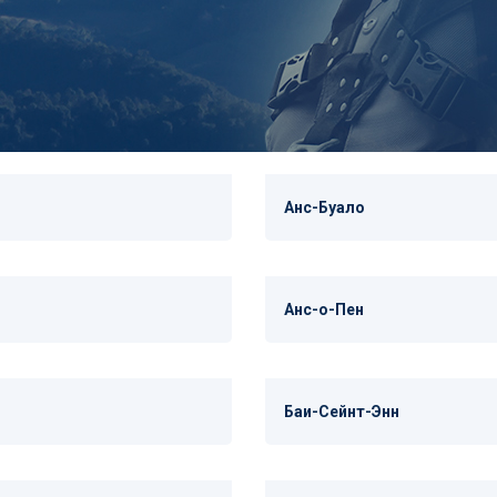
Анс-Буало
Анс-о-Пен
Баи-Сейнт-Энн