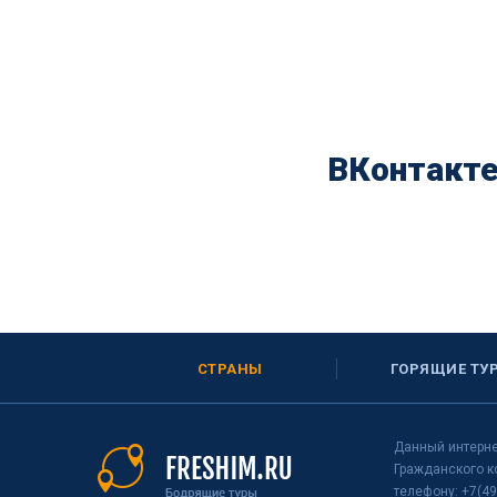
ВКонтакт
СТРАНЫ
ГОРЯЩИЕ ТУ
Данный интерне
Гражданского к
телефону: +7(49