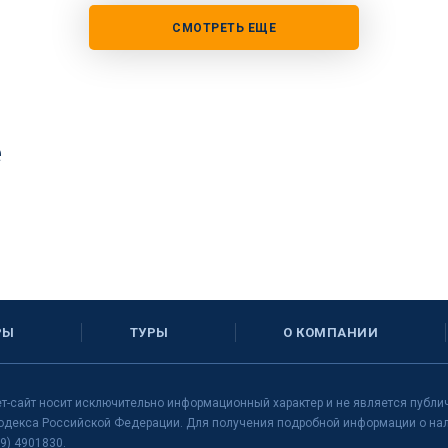
СМОТРЕТЬ ЕЩЕ
е
РЫ
ТУРЫ
О КОМПАНИИ
т-сайт носит исключительно информационный характер и не является публи
одекса Российской Федерации. Для получения подробной информации о нали
9) 4901830.