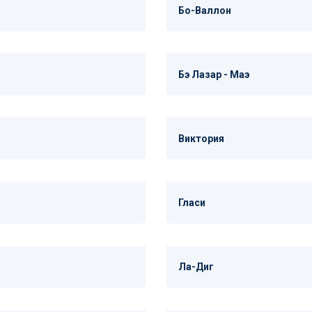
Бо-Валлон
Бэ Лазар - Маэ
Виктория
Гласи
Ла-Диг