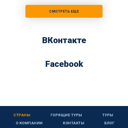
СМОТРЕТЬ ЕЩЕ
ВКонтакте
Facebook
СТРАНЫ
ГОРЯЩИЕ ТУРЫ
ТУРЫ
О КОМПАНИИ
КОНТАКТЫ
БЛОГ