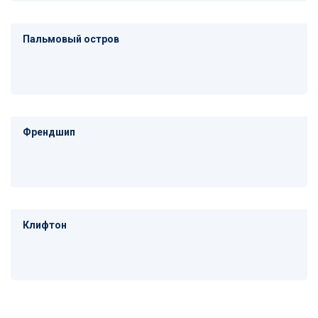
Пальмовый остров
Френдшип
Клифтон