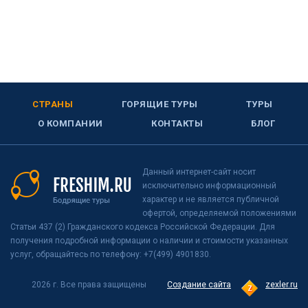
СТРАНЫ
ГОРЯЩИЕ ТУРЫ
ТУРЫ
О КОМПАНИИ
КОНТАКТЫ
БЛОГ
Данный интернет-сайт носит
исключительно информационный
характер и не является публичной
офертой, определяемой положениями
Статьи 437 (2) Гражданского кодекса Российской Федерации. Для
получения подробной информации о наличии и стоимости указанных
услуг, обращайтесь по телефону: +7(499) 4901830.
2026 г. Все права защищены
Создание сайта
zexler.ru