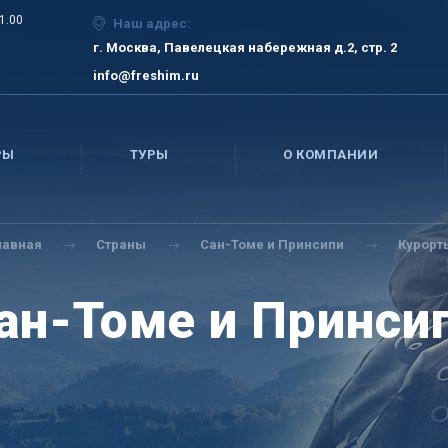
21.00
Наш адрес:
г. Москва, Павелецкая набережная д.2, стр. 2
info@freshim.ru
РЫ
ТУРЫ
О КОМПАНИИ
лавная
Страны
Сан-Томе и Принсипи
Курорт
ан-Томе и Принси