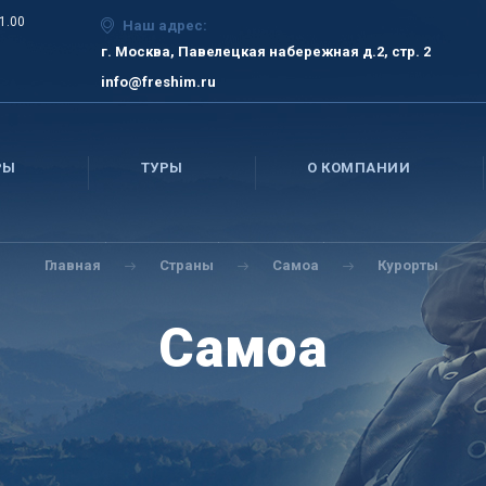
21.00
Наш адрес:
г. Москва, Павелецкая набережная д.2, стр. 2
info@freshim.ru
РЫ
ТУРЫ
О КОМПАНИИ
Главная
Страны
Самоа
Курорты
Самоа