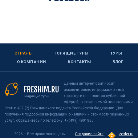
СТРАНЫ
ГОРЯЩИЕ ТУРЫ
ТУРЫ
О КОМПАНИИ
КОНТАКТЫ
БЛОГ
Данный интернет-сайт носит
исключительно информационный
характер и не является публичной
офертой, определяемой положениями
Статьи 437 (2) Гражданского кодекса Российской Федерации. Для
получения подробной информации о наличии и стоимости указанных
услуг, обращайтесь по телефону: +7(499) 4901830.
2026 г. Все права защищены
Создание сайта
zexler.ru