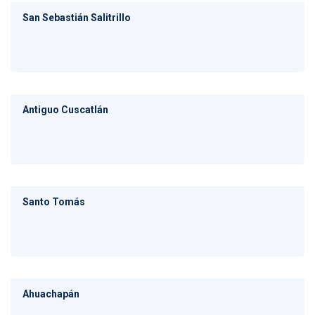
San Sebastián Salitrillo
Antiguo Cuscatlán
Santo Tomás
Ahuachapán