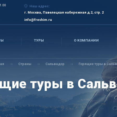
21.00
Наш адрес:
г. Москва, Павелецкая набережная д.2, стр. 2
info@freshim.ru
РЫ
ТУРЫ
О КОМПАНИИ
ная
Страны
Сальвадор
Горящие туры в Саль
щие туры в Саль