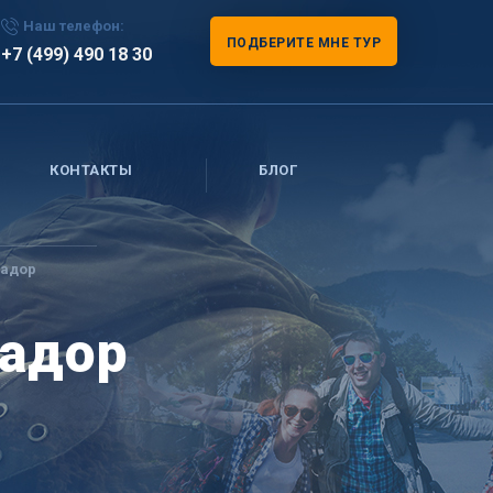
Наш телефон:
ПОДБЕРИТЕ МНЕ ТУР
+7 (499) 490 18 30
КОНТАКТЫ
БЛОГ
вадор
вадор