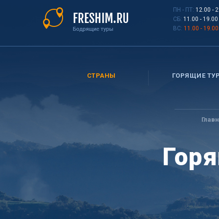
Перейти
ПН - ПТ:
12.00 - 
к
СБ:
11.00 - 19.00
основному
ВС:
11.00 - 19.00
содержанию
СТРАНЫ
ГОРЯЩИЕ ТУ
Вы
здесь
Глав
Горя