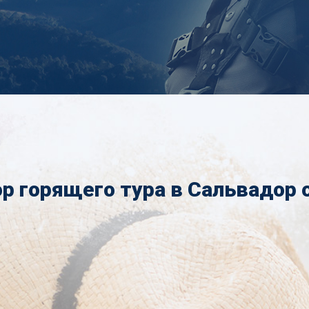
р горящего тура в Сальвадор 