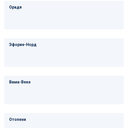
Орадя
Эфорие-Норд
Вама-Веке
Отопени