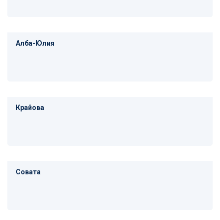
Алба-Юлия
Крайова
Совата