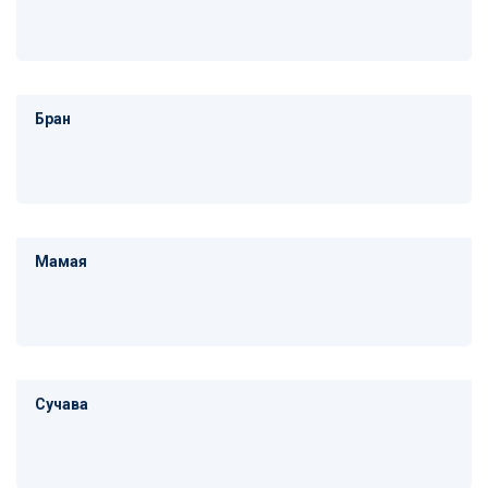
Бран
Мамая
Сучава