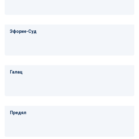
Эфорие-Суд
Галац
Предял