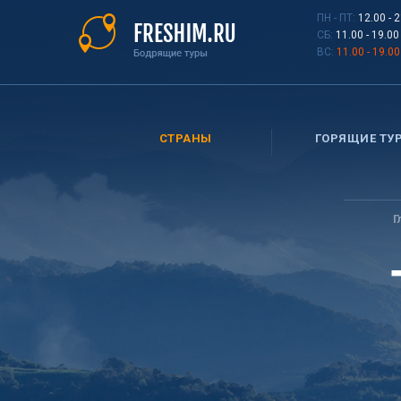
Перейти
ПН - ПТ:
12.00 - 
к
СБ:
11.00 - 19.00
основному
ВС:
11.00 - 19.00
содержанию
СТРАНЫ
ГОРЯЩИЕ ТУ
Вы
здесь
Г