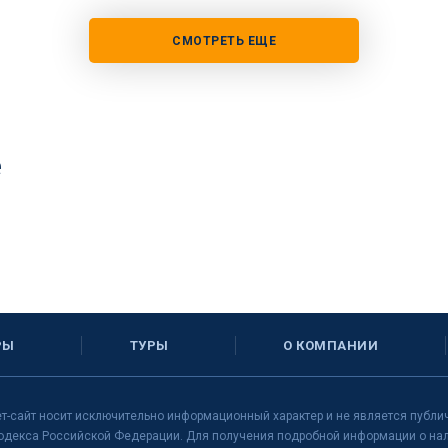
СМОТРЕТЬ ЕЩЕ
е
РЫ
ТУРЫ
О КОМПАНИИ
т-сайт носит исключительно информационный характер и не является публи
одекса Российской Федерации. Для получения подробной информации о нали