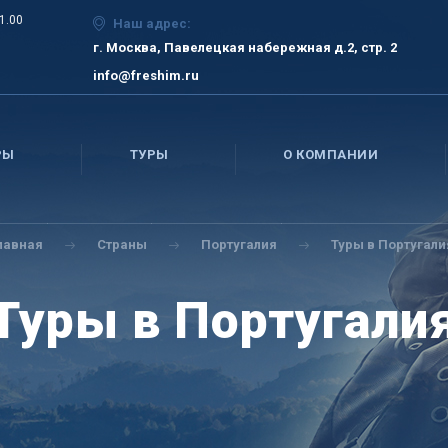
21.00
Наш адрес:
г. Москва, Павелецкая набережная д.2, стр. 2
info@freshim.ru
РЫ
ТУРЫ
О КОМПАНИИ
лавная
Страны
Португалия
Туры в Португали
Туры в Португали