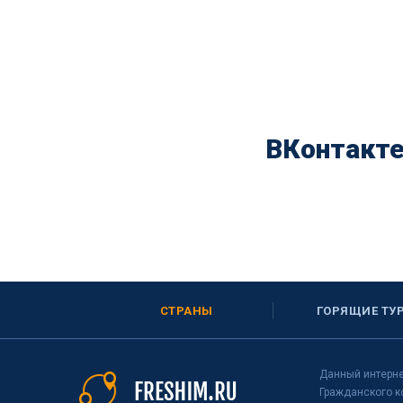
ВКонтакт
СТРАНЫ
ГОРЯЩИЕ ТУ
Данный интерне
Гражданского к