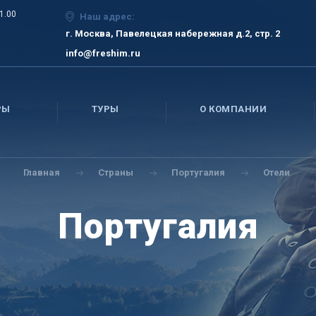
21.00
Наш адрес:
г. Москва, Павелецкая набережная д.2, стр. 2
info@freshim.ru
РЫ
ТУРЫ
О КОМПАНИИ
Главная
Страны
Португалия
Отели
Португалия