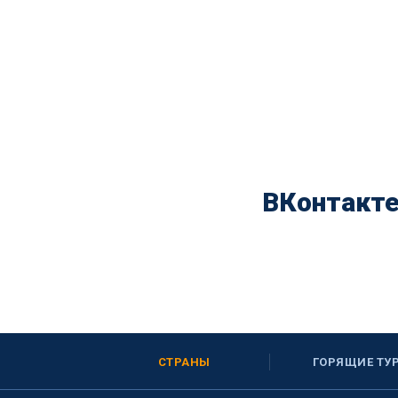
ВКонтакт
СТРАНЫ
ГОРЯЩИЕ ТУ