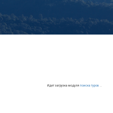
Идет загрузка модуля
поиска туров
…