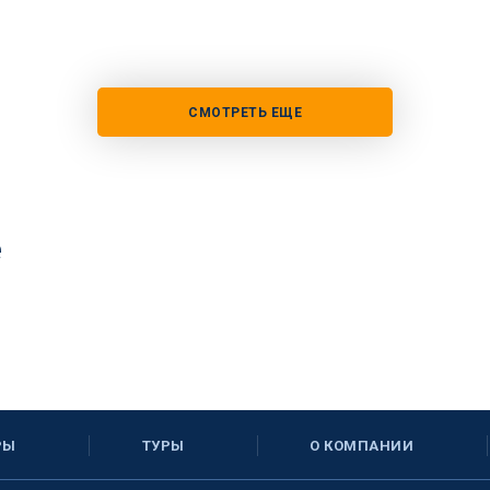
СМОТРЕТЬ ЕЩЕ
е
РЫ
ТУРЫ
О КОМПАНИИ