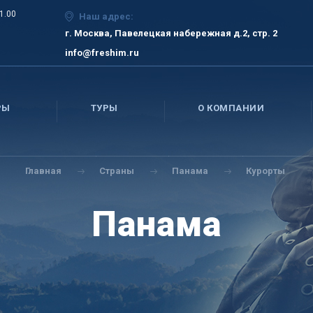
21.00
Наш адрес:
г. Москва, Павелецкая набережная д.2, стр. 2
info@freshim.ru
РЫ
ТУРЫ
О КОМПАНИИ
Главная
Страны
Панама
Курорты
Панама