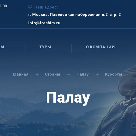
21.00
Наш адрес:
г. Москва, Павелецкая набережная д.2, стр. 2
info@freshim.ru
РЫ
ТУРЫ
О КОМПАНИИ
Главная
Страны
Палау
Курорты
Палау